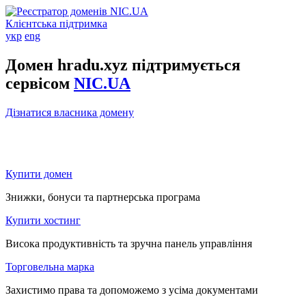
Клієнтська підтримка
укр
eng
Домен hradu.xyz підтримується
сервісом
NIC.UA
Дізнатися власника домену
Купити домен
Знижки, бонуси та партнерська програма
Купити хостинг
Висока продуктивність та зручна панель управління
Торговельна марка
Захистимо права та допоможемо з усіма документами